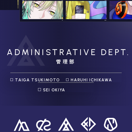
ADMINISTRATIVE DEPT.
管理部
TAIGA TSUKIMOTO
HARUHI ICHIKAWA
SEI OKIYA