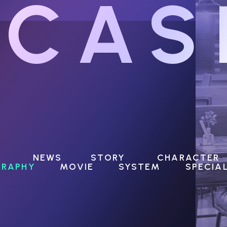
CAS
NEWS
STORY
CHARACTER
GRAPHY
MOVIE
SYSTEM
SPECIA