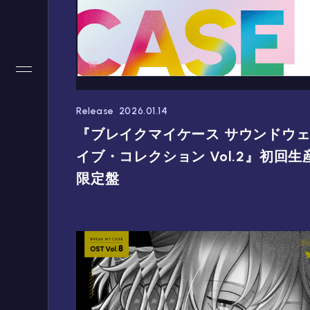
Release
2026.01.14
『ブレイクマイケース サウンドウ
イブ・コレクション Vol.2』初回生
限定盤