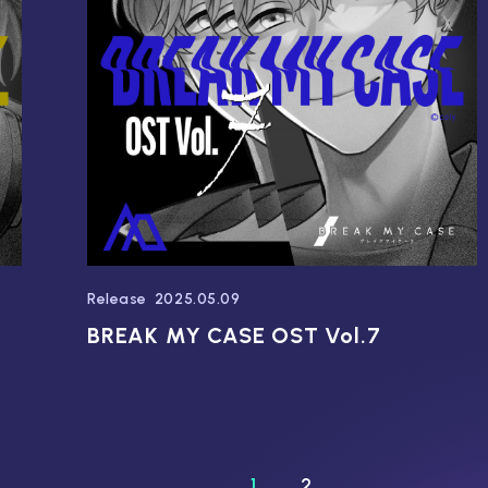
Release
2025.05.09
BREAK MY CASE OST Vol.7
1
2