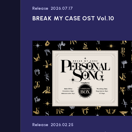
Release
2026.07.17
BREAK MY CASE OST Vol.10
Release
2026.02.25