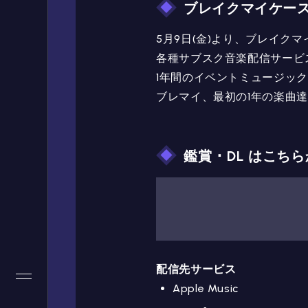
ブレイクマイケー
5月9日(金)より、ブレイク
各種サブスク音楽配信サービ
1年間のイベントミュージック
ブレマイ、最初の1年の楽曲
鑑賞 ･ DL はこち
配信先サービス
Apple Music