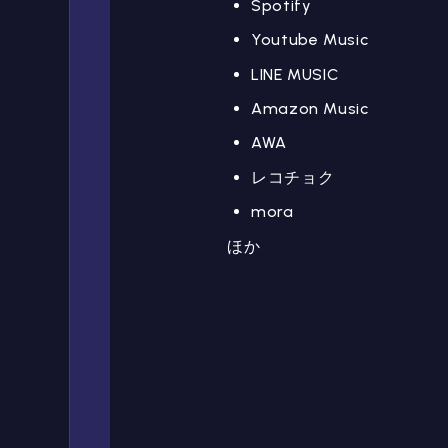
Spotify
Youtube Music
LINE MUSIC
Amazon Music
AWA
レコチョク
mora
ほか