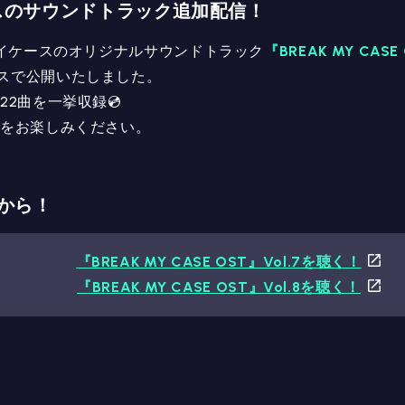
スのサウンドトラック追加配信！
マイケースのオリジナルサウンドトラック
『BREAK MY CASE O
スで公開いたしました。
22曲を一挙収録💿
達をお楽しみください。
らから！
『BREAK MY CASE OST』Vol.7を聴く！
『BREAK MY CASE OST』Vol.8を聴く！