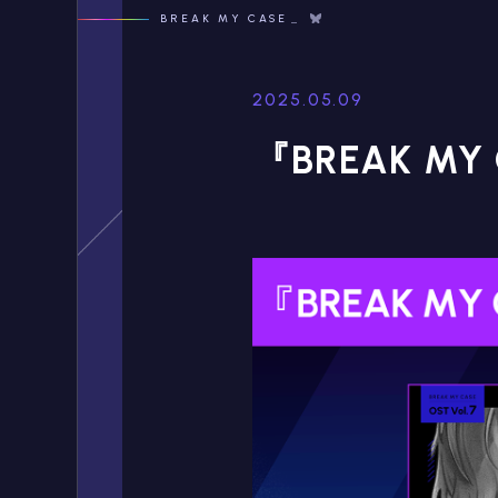
BREAK MY CASE
2025.05.09
『BREAK MY