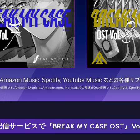
ービスで『BREAK MY CASE OST』Vol.