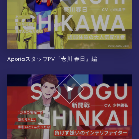
AporiaスタッフPV『壱川 春日』編