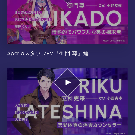
AporiaスタッフPV『御門 尊』編