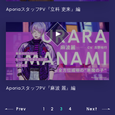
AporiaスタッフPV『立科 吏来』編
AporiaスタッフPV『麻波 麗』編
Prev
1
2
3
4
Next