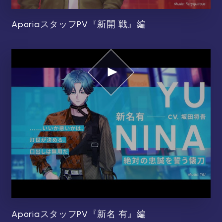
AporiaスタッフPV『新開 戦』編
AporiaスタッフPV『新名 有』編