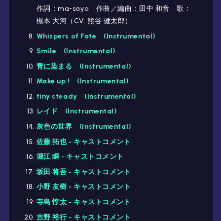
作詞：ma-saya 作曲／編曲：田中 和音 歌：
槻本 大河（CV. 熊谷 健太郎）
Whispers of Fate (Instrumental)
Smile (Instrumental)
青に染まる (Instrumental)
Make up ! (Instrumental)
tiny steady (Instrumental)
レイド (Instrumental)
灰色の世界 (Instrumental)
佐藤 拓也 - キャストコメント
堀江 瞬 - キャストコメント
坂田 将吾 - キャストコメント
小野 友樹 - キャストコメント
寺島 惇太 - キャストコメント
吉野 裕行 - キャストコメント